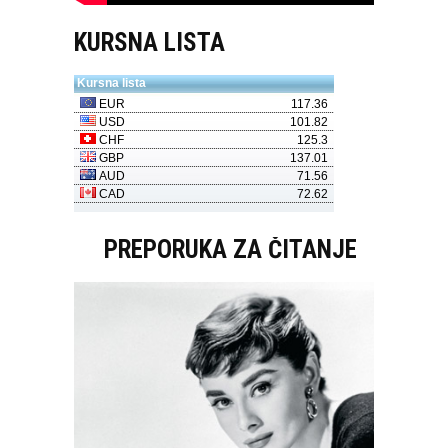
KURSNA LISTA
PREPORUKA ZA ČITANJE