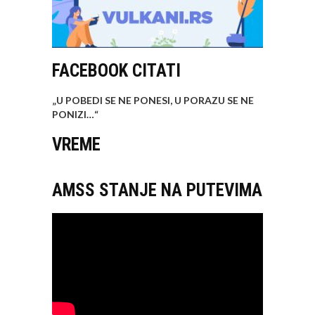
FACEBOOK CITATI
„U POBEDI SE NE PONESI, U PORAZU SE NE
PONIZI…
“
VREME
AMSS STANJE NA PUTEVIMA