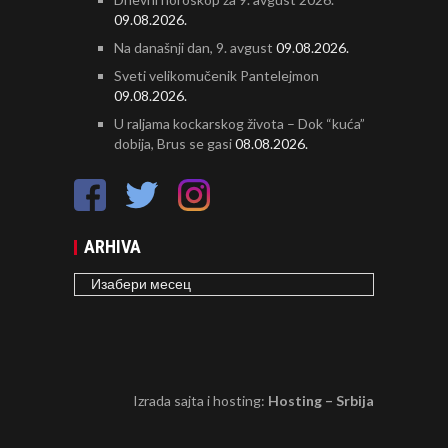
09.08.2026.
Na današnji dan, 9. avgust
09.08.2026.
Sveti velikomučenik Pantelejmon
09.08.2026.
U raljama kockarskog života – Dok “kuća”
dobija, Brus se gasi
08.08.2026.
ARHIVA
ARHIVA
Izrada sajta i hosting:
Hosting – Srbija