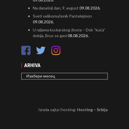
Na današnji dan, 9. avgust
09.08.2026.
Sveti velikomučenik Pantelejmon
09.08.2026.
U raljama kockarskog života – Dok “kuća”
dobija, Brus se gasi
08.08.2026.
ARHIVA
ARHIVA
Izrada sajta i hosting:
Hosting – Srbija