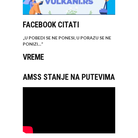
FACEBOOK CITATI
„U POBEDI SE NE PONESI, U PORAZU SE NE
PONIZI…
“
VREME
AMSS STANJE NA PUTEVIMA