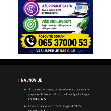
NAJNOVIJE
Trideset godina bio je advokat, a sada je
napisao triler o listi zbog koje ljudi ubijaju
09.08.2026.
Dnevni horoskop za 9. avgust 2026.
09.08.2026.