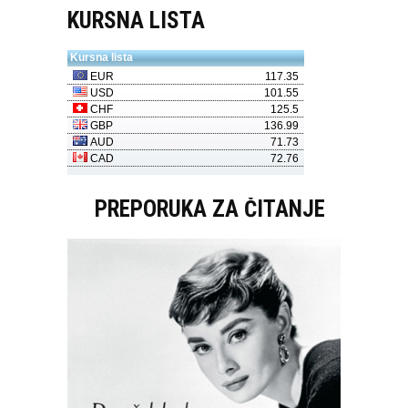
KURSNA LISTA
PREPORUKA ZA ČITANJE