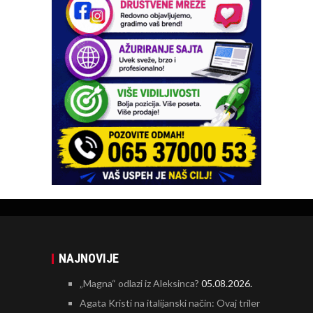
NAJNOVIJE
„Magna“ odlazi iz Aleksinca?
05.08.2026.
Agata Kristi na italijanski način: Ovaj triler