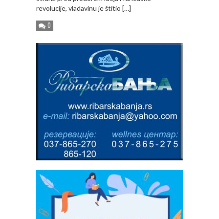
revolucije, vladavinu je štitio […]
0