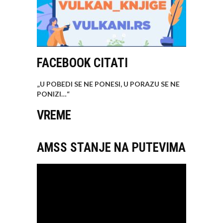
FACEBOOK CITATI
„U POBEDI SE NE PONESI, U PORAZU SE NE
PONIZI…
“
VREME
AMSS STANJE NA PUTEVIMA