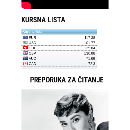
KURSNA LISTA
PREPORUKA ZA ČITANJE