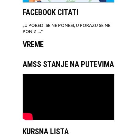
FACEBOOK CITATI
„U POBEDI SE NE PONESI, U PORAZU SE NE
PONIZI…
“
VREME
AMSS STANJE NA PUTEVIMA
KURSNA LISTA