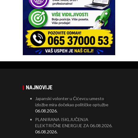
NAJNOVIJE
Japanski volonter u Ćićevcu umesto
izložbe mira dočekao političke optužbe
06.08.2026.
PLANIRANA ISKLJUČENJA
ELEKTRIČNE ENERGIJE ZA 06.08.2026.
06.08.2026.