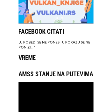
FACEBOOK CITATI
„U POBEDI SE NE PONESI, U PORAZU SE NE
PONIZI…
“
VREME
AMSS STANJE NA PUTEVIMA