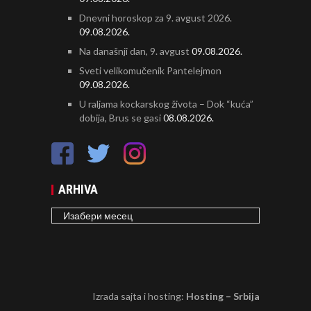
Dnevni horoskop za 9. avgust 2026.
09.08.2026.
Na današnji dan, 9. avgust
09.08.2026.
Sveti velikomučenik Pantelejmon
09.08.2026.
U raljama kockarskog života – Dok “kuća”
dobija, Brus se gasi
08.08.2026.
ARHIVA
ARHIVA
Izrada sajta i hosting:
Hosting – Srbija