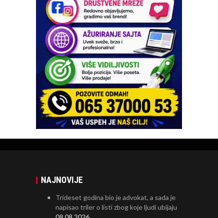
NAJNOVIJE
Trideset godina bio je advokat, a sada je
napisao triler o listi zbog koje ljudi ubijaju
09.08.2026.