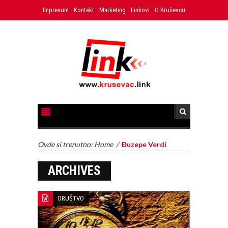
Impresum
Kontakt
Marketing
Linkovi
O Kruševcu
Ovde si trenutno:
Home
/
Đuzepe Verdi
ARCHIVES
DRUŠTVO