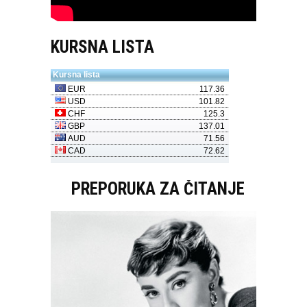
KURSNA LISTA
PREPORUKA ZA ČITANJE