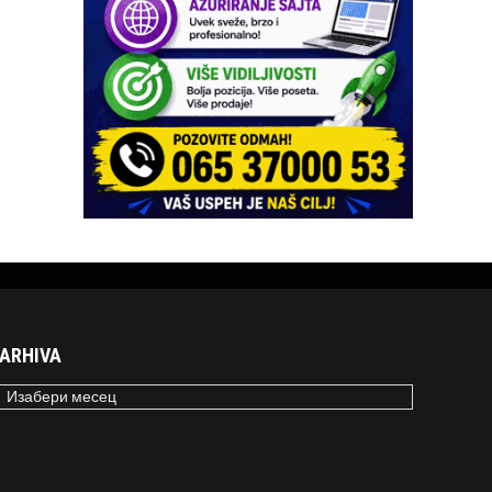
ARHIVA
RHIVA