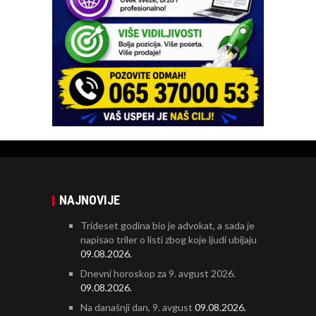
NAJNOVIJE
Trideset godina bio je advokat, a sada je
napisao triler o listi zbog koje ljudi ubijaju
09.08.2026.
Dnevni horoskop za 9. avgust 2026.
09.08.2026.
Na današnji dan, 9. avgust
09.08.2026.