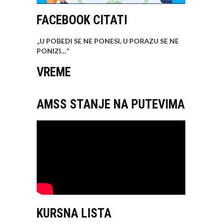
FACEBOOK CITATI
„U POBEDI SE NE PONESI, U PORAZU SE NE
PONIZI…
“
VREME
AMSS STANJE NA PUTEVIMA
KURSNA LISTA