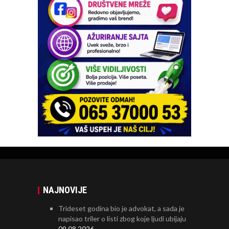
NAJNOVIJE
Trideset godina bio je advokat, a sada je
napisao triler o listi zbog koje ljudi ubijaju
09.08.2026.