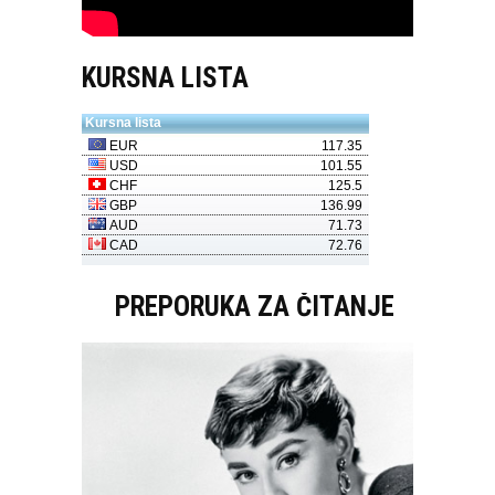
KURSNA LISTA
PREPORUKA ZA ČITANJE