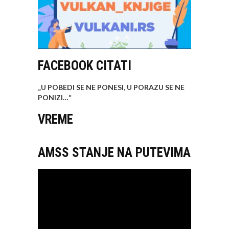
FACEBOOK CITATI
„U POBEDI SE NE PONESI, U PORAZU SE NE
PONIZI…
“
VREME
AMSS STANJE NA PUTEVIMA