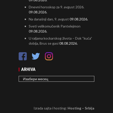
Dnevni horoskop za 9. avgust 2026.
09.08.2026.
Na današnji dan, 9. avgust
09.08.2026.
Sveti velikomučenik Pantelejmon
09.08.2026.
U raljama kockarskog života – Dok “kuća”
dobija, Brus se gasi
08.08.2026.
ARHIVA
ARHIVA
Izrada sajta i hosting:
Hosting – Srbija