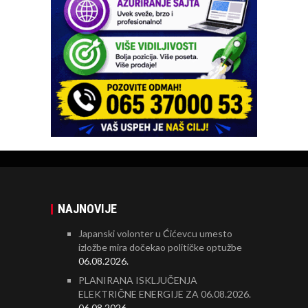
NAJNOVIJE
Japanski volonter u Ćićevcu umesto
izložbe mira dočekao političke optužbe
06.08.2026.
PLANIRANA ISKLJUČENJA
ELEKTRIČNE ENERGIJE ZA 06.08.2026.
06.08.2026.