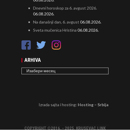
Dnevni horoskop za 6. avgust 2026.
06.08.2026.
Na današnji dan, 6. avgust
06.08.2026.
Sveta mučenica Hristina
06.08.2026.
ARHIVA
ARHIVA
Izrada sajta i hosting:
Hosting – Srbija
COPYRIGHT ©2016. - 2025. KRUSEVAC.LINK