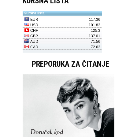
KURSNA LISTA
PREPORUKA ZA ČITANJE