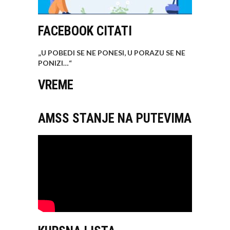
FACEBOOK CITATI
„U POBEDI SE NE PONESI, U PORAZU SE NE
PONIZI…
“
VREME
AMSS STANJE NA PUTEVIMA