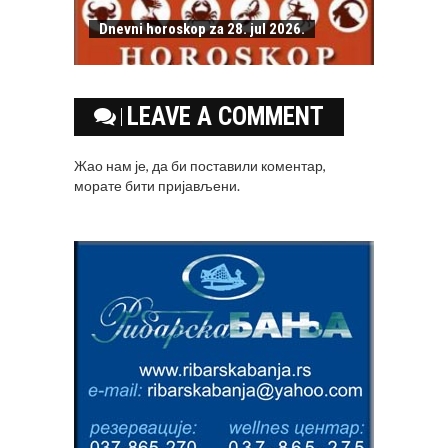
Dnevni horoskop za 28. jul 2026.
LEAVE A COMMENT
Жао нам је, да би поставили коментар,
морате
бити пријављени
.