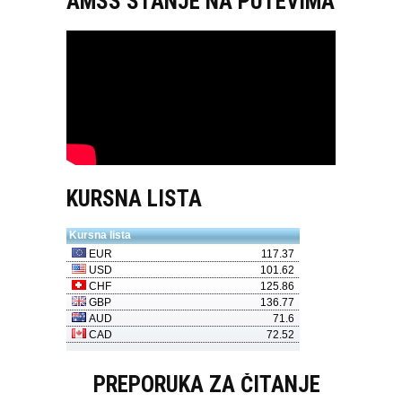
AMSS STANJE NA PUTEVIMA
KURSNA LISTA
PREPORUKA ZA ČITANJE