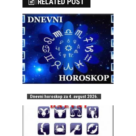
RELATED POST
Dnevni horoskop za 4. avgust 2026.