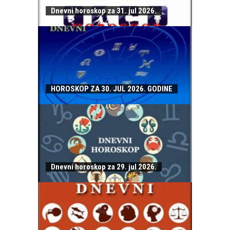
Dnevni horoskop za 31. jul 2026.
HOROSKOP ZA 30. JUL 2026. GODINE
Dnevni horoskop za 29. jul 2026.