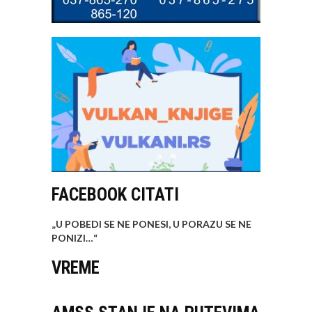
FACEBOOK CITATI
„U POBEDI SE NE PONESI, U PORAZU SE NE
PONIZI…
“
VREME