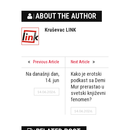
ABOUT THE AUTHOR
Kruševac LINK
Previous Article
Next Article
Na današnji dan,
Kako je erotski
14. jun
podkast sa Demi
Mur prerastao u
14.06.2026.
svetski književni
fenomen?
14.06.2026.