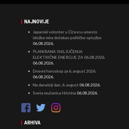
NAJNOVIJE
Japanski volonter u Ćićevcu umesto
izložbe mira dočekao političke optužbe
06.08.2026.
PLANIRANA ISKLJUČENJA
ELEKTRIČNE ENERGIJE ZA 06.08.2026.
06.08.2026.
Dnevni horoskop za 6. avgust 2026.
06.08.2026.
Na današnji dan, 6. avgust
06.08.2026.
Sveta mučenica Hristina
06.08.2026.
ARHIVA