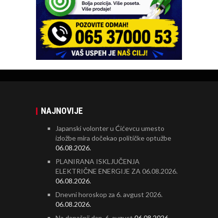
NAJNOVIJE
Japanski volonter u Ćićevcu umesto
izložbe mira dočekao političke optužbe
06.08.2026.
PLANIRANA ISKLJUČENJA
ELEKTRIČNE ENERGIJE ZA 06.08.2026.
06.08.2026.
Dnevni horoskop za 6. avgust 2026.
06.08.2026.
Na današnji dan, 6. avgust
06.08.2026.