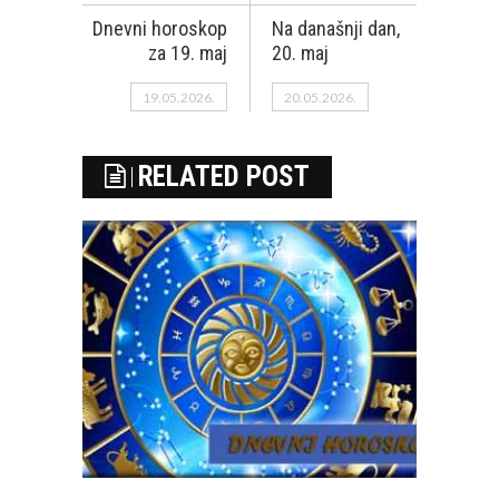
Dnevni horoskop
Na današnji dan,
za 19. maj
20. maj
19.05.2026.
20.05.2026.
RELATED POST