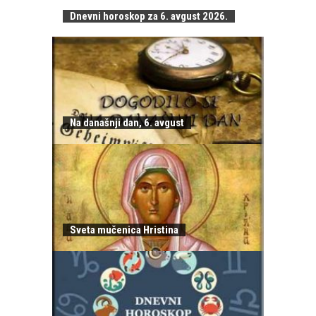
Dnevni horoskop za 6. avgust 2026.
Na današnji dan, 6. avgust
Sveta mučenica Hristina