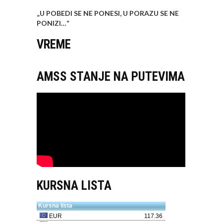
„U POBEDI SE NE PONESI, U PORAZU SE NE
PONIZI…
“
VREME
AMSS STANJE NA PUTEVIMA
KURSNA LISTA