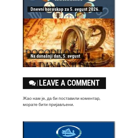
Dnevni horoskop za 5. avgust 2026.
Na današnji dan, 5. avgust
LEAVE A COMMENT
Жао нам је, да би поставили коментар,
морате
бити пријављени
.