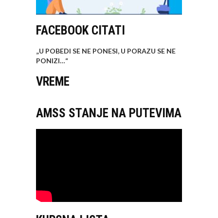
FACEBOOK CITATI
„U POBEDI SE NE PONESI, U PORAZU SE NE
PONIZI…
“
VREME
AMSS STANJE NA PUTEVIMA