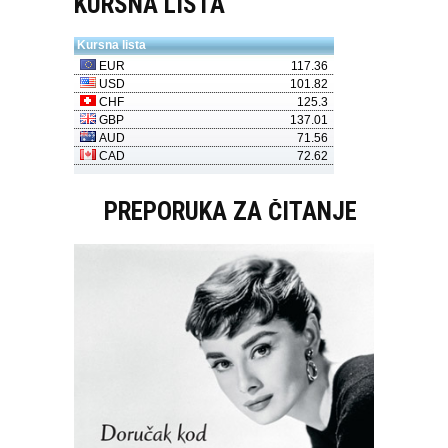
KURSNA LISTA
PREPORUKA ZA ČITANJE