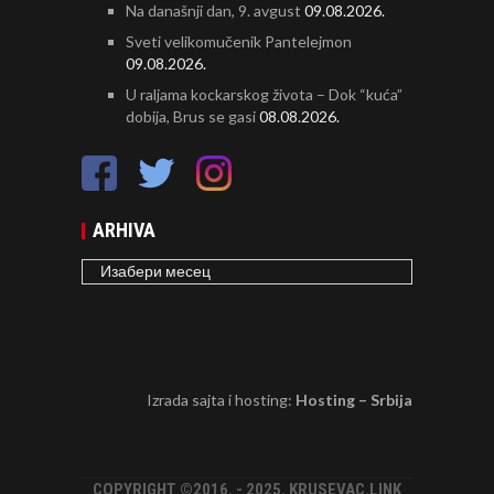
Na današnji dan, 9. avgust
09.08.2026.
Sveti velikomučenik Pantelejmon
09.08.2026.
U raljama kockarskog života – Dok “kuća”
dobija, Brus se gasi
08.08.2026.
ARHIVA
ARHIVA
Izrada sajta i hosting:
Hosting – Srbija
COPYRIGHT ©2016. - 2025. KRUSEVAC.LINK