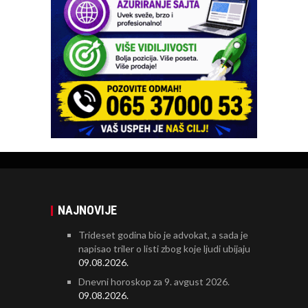
NAJNOVIJE
Trideset godina bio je advokat, a sada je
napisao triler o listi zbog koje ljudi ubijaju
09.08.2026.
Dnevni horoskop za 9. avgust 2026.
09.08.2026.