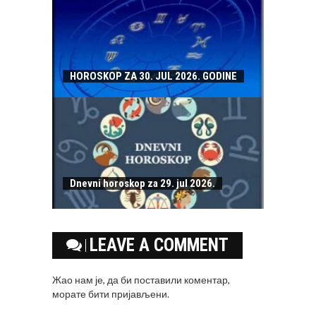
HOROSKOP ZA 30. JUL 2026. GODINE
Dnevni horoskop za 29. jul 2026.
LEAVE A COMMENT
Жао нам је, да би поставили коментар,
морате
бити пријављени
.