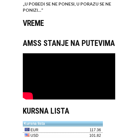
„U POBEDI SE NE PONESI, U PORAZU SE NE
PONIZI…
“
VREME
AMSS STANJE NA PUTEVIMA
KURSNA LISTA