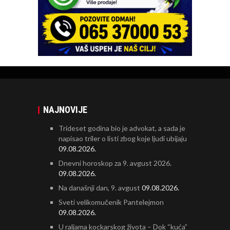
NAJNOVIJE
Trideset godina bio je advokat, a sada je
napisao triler o listi zbog koje ljudi ubijaju
09.08.2026.
Dnevni horoskop za 9. avgust 2026.
09.08.2026.
Na današnji dan, 9. avgust
09.08.2026.
Sveti velikomučenik Pantelejmon
09.08.2026.
U raljama kockarskog života – Dok “kuća”