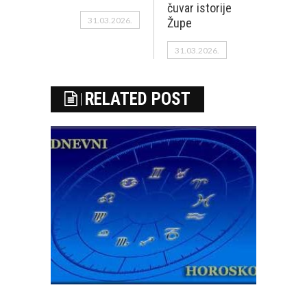
čuvar istorije
31.03.2026.
Župe
31.03.2026.
RELATED POST