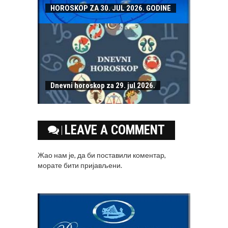
HOROSKOP ZA 30. JUL 2026. GODINE
Dnevni horoskop za 29. jul 2026.
LEAVE A COMMENT
Жао нам је, да би поставили коментар,
морате
бити пријављени
.