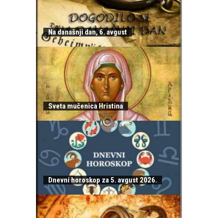
Na današnji dan, 6. avgust
Sveta mučenica Hristina
Dnevni horoskop za 5. avgust 2026.