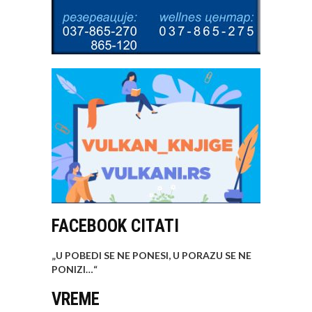
FACEBOOK CITATI
„U POBEDI SE NE PONESI, U PORAZU SE NE
PONIZI…
“
VREME