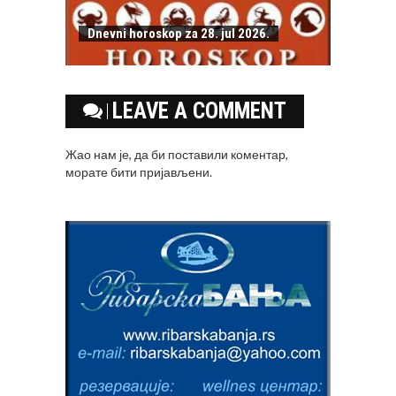
Dnevni horoskop za 28. jul 2026.
LEAVE A COMMENT
Жао нам је, да би поставили коментар,
морате
бити пријављени
.