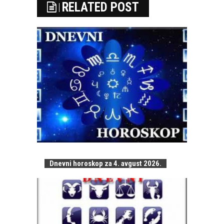
RELATED POST
Dnevni horoskop za 4. avgust 2026.