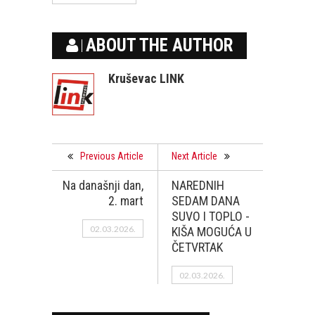
ABOUT THE AUTHOR
Kruševac LINK
Previous Article
Next Article
Na današnji dan,
NAREDNIH
2. mart
SEDAM DANA
SUVO I TOPLO -
02.03.2026.
KIŠA MOGUĆA U
ČETVRTAK
02.03.2026.