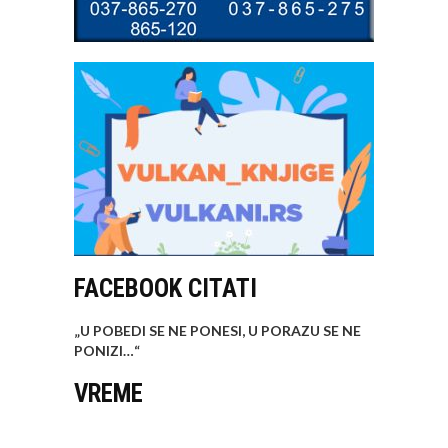
FACEBOOK CITATI
„U POBEDI SE NE PONESI, U PORAZU SE NE
PONIZI…
“
VREME