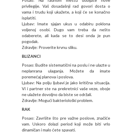
Posao: Na radnom mestu dobijate nove
privilegije. Vaš dosadašnji rad govori dosta o
vama i trudu koji ukažete, a koji će se konačno
isplatiti.
Ljubav: Imate sjajan ukus u odabiru poklona
voljenoj osobi. Dugo vam treba da nešto
odaberete, ali kada se to desi onda je pun
pogodak.
Zdravlje: Proverite krvnu sliku.
BLIZANCI
Posao: Budite sistematični na poslu i ne ulazte u
neplanrana ulaganja. Možete da imate
poremećaj planova i poslova.
Ljubav: Na polju ljubavi je jako kritična situacija.
Vi i partner ste na prekretnici vaše veze, oboje
ne ulažete dovoljno da biste se održali.
Zdravlje: Mogući bakteriološki problem.
RAK
Posao: Završite što pre važne poslove, značiće
vam. Uskoro dolazi period koji može biti vrlo
dinamičan i malo ćete spavati.