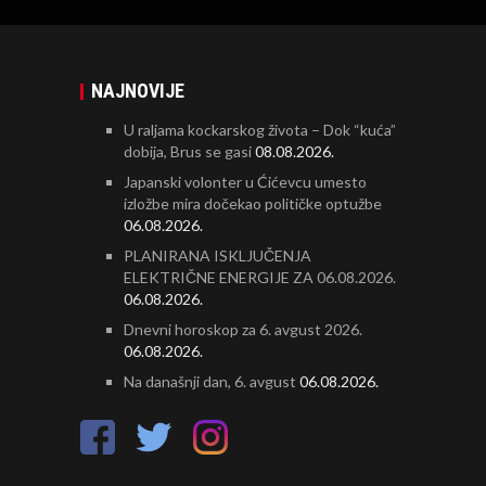
NAJNOVIJE
U raljama kockarskog života – Dok “kuća”
dobija, Brus se gasi
08.08.2026.
Japanski volonter u Ćićevcu umesto
izložbe mira dočekao političke optužbe
06.08.2026.
PLANIRANA ISKLJUČENJA
ELEKTRIČNE ENERGIJE ZA 06.08.2026.
06.08.2026.
Dnevni horoskop za 6. avgust 2026.
06.08.2026.
Na današnji dan, 6. avgust
06.08.2026.