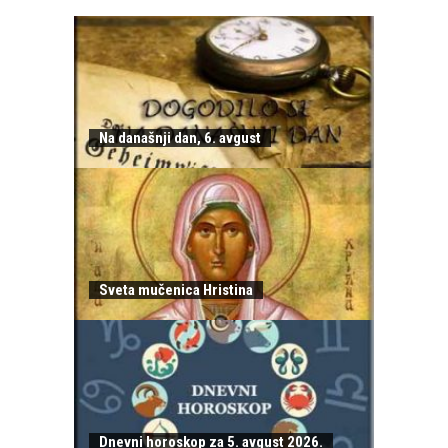
Na današnji dan, 6. avgust
Sveta mučenica Hristina
Dnevni horoskop za 5. avgust 2026.