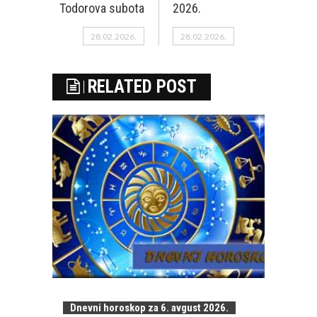
Todorova subota
2026.
28.02.2026.
28.02.2026.
RELATED POST
Dnevni horoskop za 6. avgust 2026.