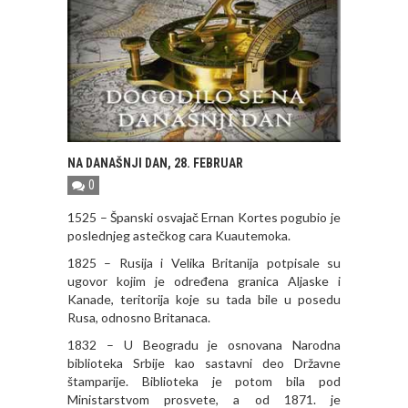
NA DANAŠNJI DAN, 28. FEBRUAR
0
1525 – Španski osvajač Ernan Kortes pogubio je
poslednjeg astečkog cara Kuautemoka.
1825 – Rusija i Velika Britanija potpisale su
ugovor kojim je određena granica Aljaske i
Kanade, teritorija koje su tada bile u posedu
Rusa, odnosno Britanaca.
1832 – U Beogradu je osnovana Narodna
biblioteka Srbije kao sastavni deo Državne
štamparije. Biblioteka je potom bila pod
Ministarstvom prosvete, a od 1871. je