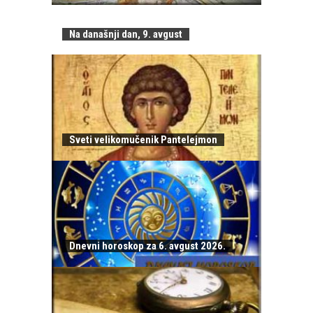
Na današnji dan, 9. avgust
Sveti velikomučenik Pantelejmon
Dnevni horoskop za 6. avgust 2026.