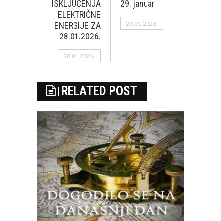
ISKLJUČENJA
29. januar
ELEKTRIČNE
29.01.2026.
ENERGIJE ZA
28.01.2026.
28.01.2026.
RELATED POST