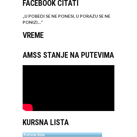
FACEBOOK CITATI
„U POBEDI SE NE PONESI, U PORAZU SE NE
PONIZI…
“
VREME
AMSS STANJE NA PUTEVIMA
KURSNA LISTA