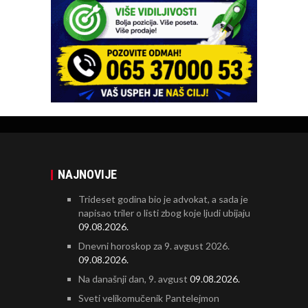
NAJNOVIJE
Trideset godina bio je advokat, a sada je
napisao triler o listi zbog koje ljudi ubijaju
09.08.2026.
Dnevni horoskop za 9. avgust 2026.
09.08.2026.
Na današnji dan, 9. avgust
09.08.2026.
Sveti velikomučenik Pantelejmon