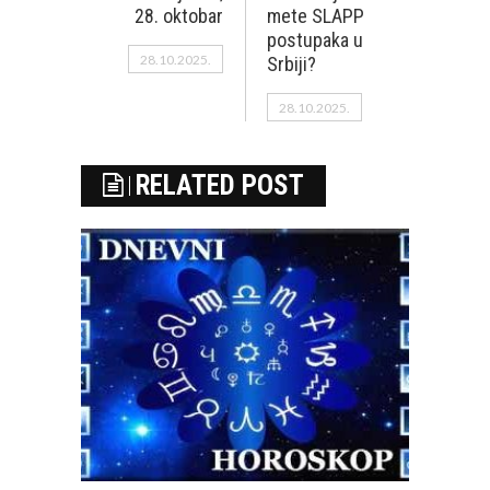
28. oktobar
mete SLAPP
postupaka u
28.10.2025.
Srbiji?
28.10.2025.
RELATED POST