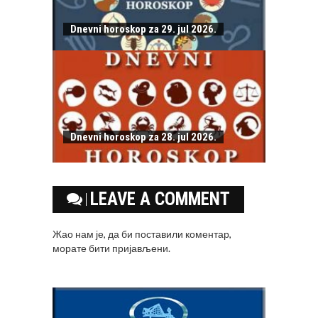
Dnevni horoskop za 29. jul 2026.
Dnevni horoskop za 28. jul 2026.
LEAVE A COMMENT
Жао нам је, да би поставили коментар,
морате
бити пријављени
.