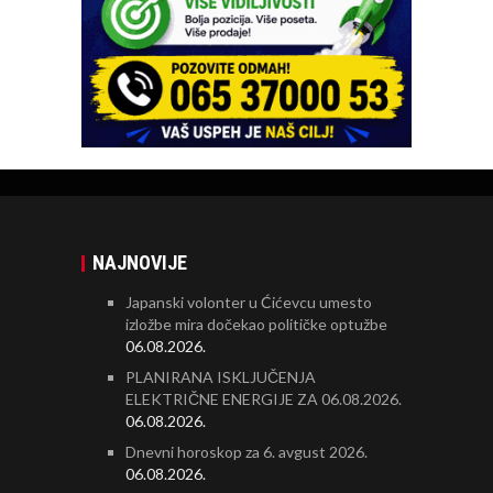
NAJNOVIJE
Japanski volonter u Ćićevcu umesto
izložbe mira dočekao političke optužbe
06.08.2026.
PLANIRANA ISKLJUČENJA
ELEKTRIČNE ENERGIJE ZA 06.08.2026.
06.08.2026.
Dnevni horoskop za 6. avgust 2026.
06.08.2026.