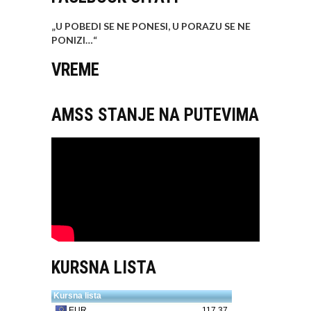
„U POBEDI SE NE PONESI, U PORAZU SE NE
PONIZI…
“
VREME
AMSS STANJE NA PUTEVIMA
KURSNA LISTA