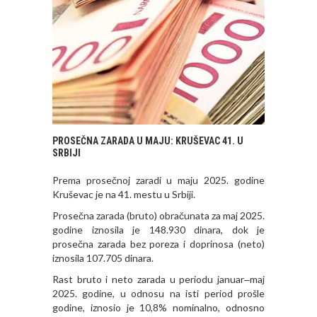
PROSEČNA ZARADA U MAJU: KRUŠEVAC 41. U
SRBIJI
Prema prosečnoj zaradi u maju 2025. godine
Kruševac je na 41. mestu u Srbiji.
Prosečna zarada (bruto) obračunata za maj 2025.
godine iznosila je 148.930 dinara, dok je
prosečna zarada bez poreza i doprinosa (neto)
iznosila 107.705 dinara.
Rast bruto i neto zarada u periodu januar‒maj
2025. godine, u odnosu na isti period prošle
godine, iznosio je 10,8% nominalno, odnosno