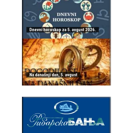
Dnevni horoskop za 5. avgust 2026.
Na današnji dan, 5. avgust