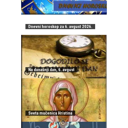
Dnevni horoskop za 6. avgust 2026.
Na današnji dan, 6. avgust
Sveta mučenica Hristina