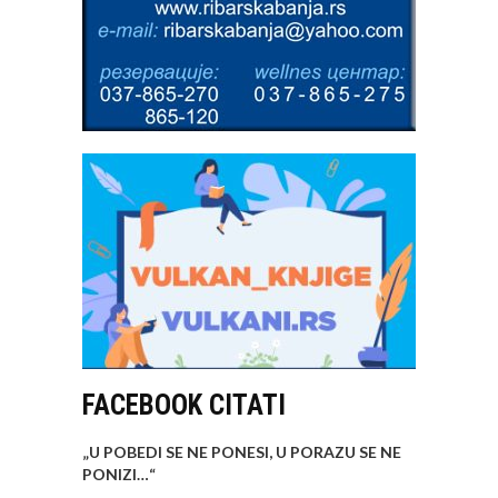
FACEBOOK CITATI
„U POBEDI SE NE PONESI, U PORAZU SE NE
PONIZI…
“