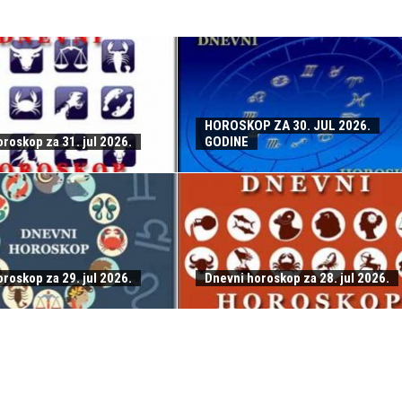
HOROSKOP ZA 30. JUL 2026.
roskop za 31. jul 2026.
GODINE
roskop za 29. jul 2026.
Dnevni horoskop za 28. jul 2026.