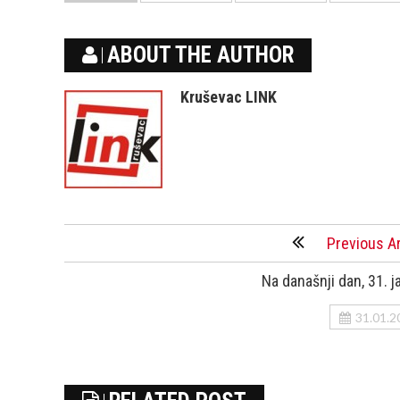
ABOUT THE AUTHOR
Kruševac LINK
Previous Ar
Na današnji dan, 31. j
31.01.2