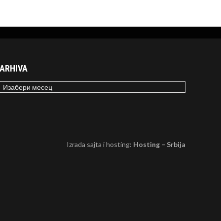
ARHIVA
RHIVA
Izrada sajta i hosting:
Hosting – Srbija