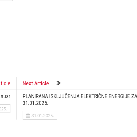
ticle
Next Article
anuar
PLANIRANA ISKLJUČENJA ELEKTRIČNE ENERGIJE Z
31.01.2025.
025.
31.01.2025.