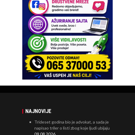
NAJNOVIJE
Trideset godina bio je advokat, a sada je
napisao triler o listi zbog koje ljudi ubijaju
09.08.2026.