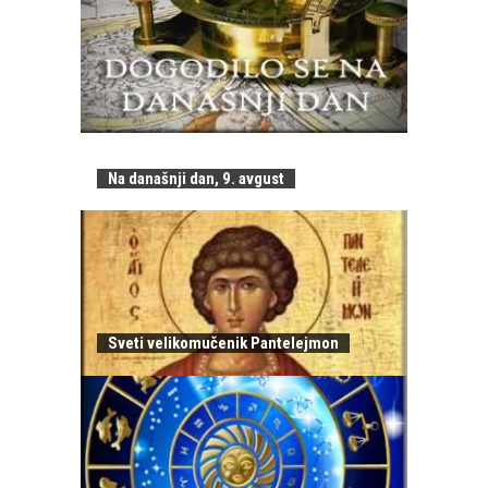
Na današnji dan, 9. avgust
Sveti velikomučenik Pantelejmon