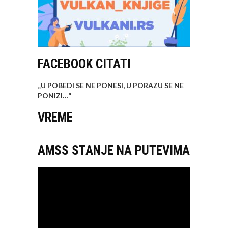
FACEBOOK CITATI
„U POBEDI SE NE PONESI, U PORAZU SE NE
PONIZI…
“
VREME
AMSS STANJE NA PUTEVIMA