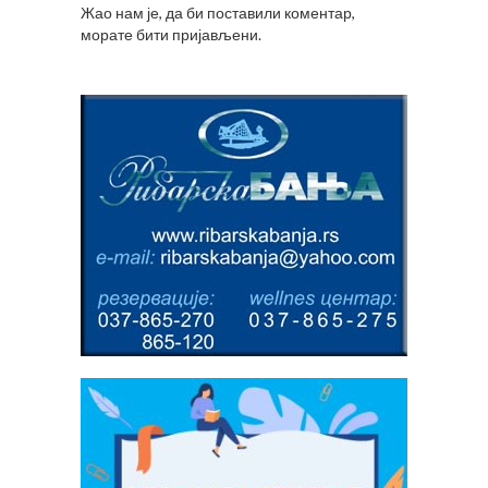
Жао нам је, да би поставили коментар,
морате
бити пријављени
.