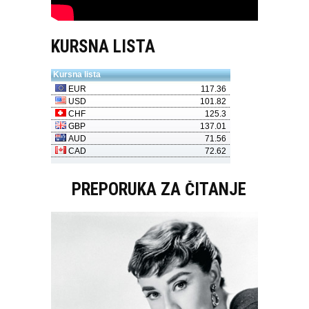
KURSNA LISTA
PREPORUKA ZA ČITANJE