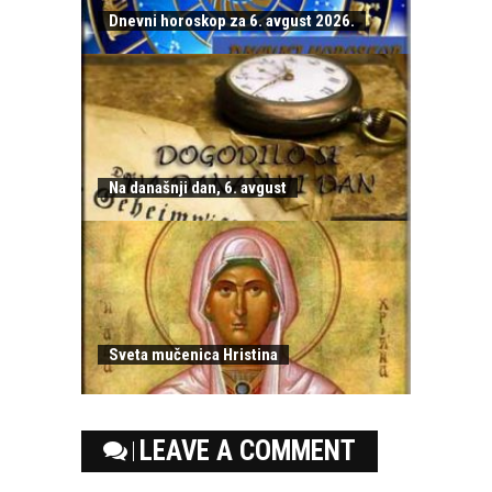
Dnevni horoskop za 6. avgust 2026.
Na današnji dan, 6. avgust
Sveta mučenica Hristina
LEAVE A COMMENT