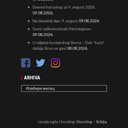
Dnevni horoskop za 9. avgust 2026.
09.08.2026.
Na današnji dan, 9. avgust
09.08.2026.
Sveti velikomučenik Pantelejmon
09.08.2026.
U raljama kockarskog života – Dok “kuća”
dobija, Brus se gasi
08.08.2026.
ARHIVA
ARHIVA
Izrada sajta i hosting:
Hosting – Srbija