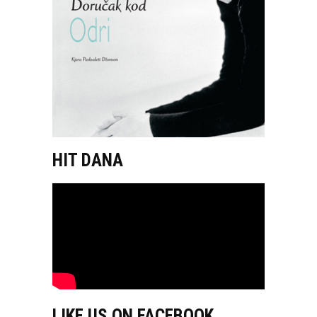
HIT DANA
LIKE US ON FACEBOOK