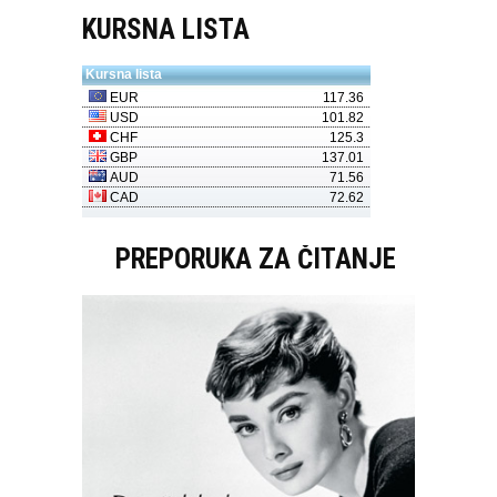
KURSNA LISTA
PREPORUKA ZA ČITANJE