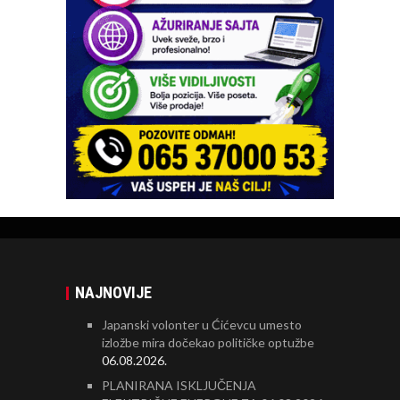
NAJNOVIJE
Japanski volonter u Ćićevcu umesto
izložbe mira dočekao političke optužbe
06.08.2026.
PLANIRANA ISKLJUČENJA