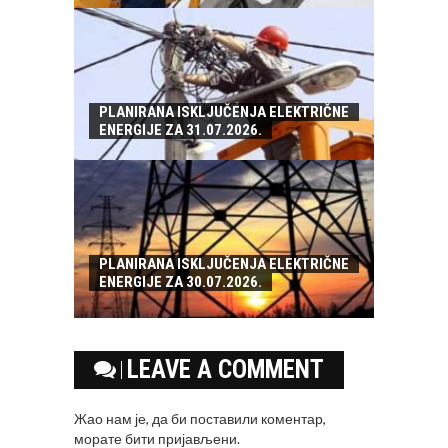
PLANIRANA ISKLJUČENJA ELEKTRIČNE
ENERGIJE ZA 31.07.2026.
PLANIRANA ISKLJUČENJA ELEKTRIČNE
ENERGIJE ZA 30.07.2026.
LEAVE A COMMENT
Жао нам је, да би поставили коментар,
морате
бити пријављени
.