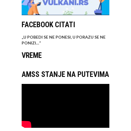
FACEBOOK CITATI
„U POBEDI SE NE PONESI, U PORAZU SE NE
PONIZI…
“
VREME
AMSS STANJE NA PUTEVIMA