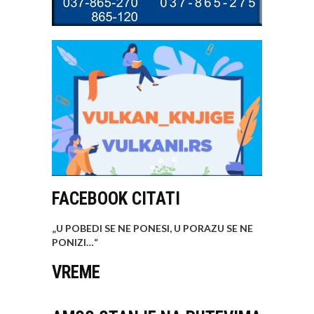
FACEBOOK CITATI
„U POBEDI SE NE PONESI, U PORAZU SE NE
PONIZI…
“
VREME