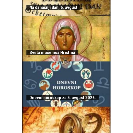
Na današnji dan, 6. avgust
Sveta mučenica Hristina
Dnevni horoskop za 5. avgust 2026.