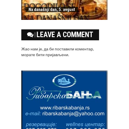
Na današnji dan, 5. avgust
LEAVE A COMMENT
Жао нам је, да би поставили коментар,
морате
бити пријављени
.