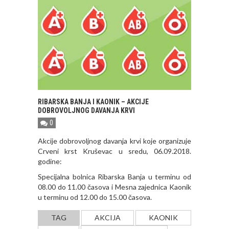
RIBARSKA BANJA I KAONIK – AKCIJE
DOBROVOLJNOG DAVANJA KRVI
0
Akcije dobrovoljnog davanja krvi koje organizuje
Crveni krst Kruševac u sredu, 06.09.2018.
godine:
Specijalna bolnica Ribarska Banja u terminu od
08.00 do 11.00 časova i Mesna zajednica Kaonik
u terminu od 12.00 do 15.00 časova.
TAG
AKCIJA
KAONIK